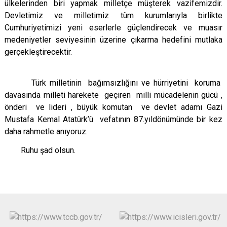
ülkelerinden biri yapmak milletçe müşterek vazifemizdir.
Devletimiz ve milletimiz tüm kurumlarıyla birlikte
Cumhuriyetimizi yeni eserlerle güçlendirecek ve muasır
medeniyetler seviyesinin üzerine çıkarma hedefini mutlaka
gerçekleştirecektir.
Türk milletinin bağımsızlığını ve hürriyetini koruma
davasında milleti harekete geçiren milli mücadelenin gücü ,
önderi ve lideri , büyük komutan ve devlet adamı Gazi
Mustafa Kemal Atatürk’ü vefatının 87.yıldönümünde bir kez
daha rahmetle anıyoruz.
Ruhu şad olsun.